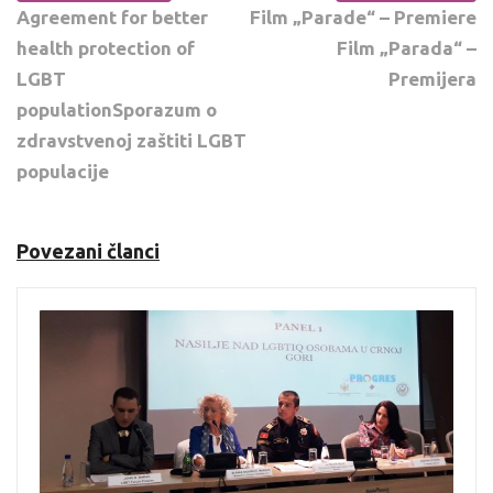
Agreement for better
Film „Parade“ – Premiere
health protection of
Film „Parada“ –
LGBT
Premijera
populationSporazum o
zdravstvenoj zaštiti LGBT
populacije
Povezani članci