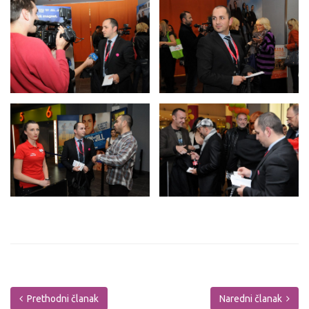
Prethodni članak
Naredni članak