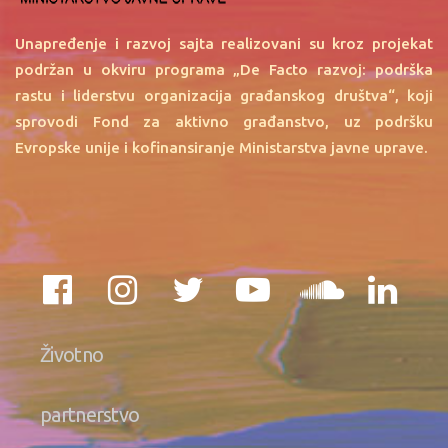
Unapređenje i razvoj sajta realizovani su kroz projekat
podržan u okviru programa „De Facto razvoj: podrška
rastu i liderstvu organizacija građanskog društva“, koji
sprovodi Fond za aktivno građanstvo, uz podršku
Evropske unije i kofinansiranje Ministarstva javne uprave.
Životno
partnerstvo