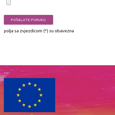
polja sa zvjezdicom (*) su obavezna