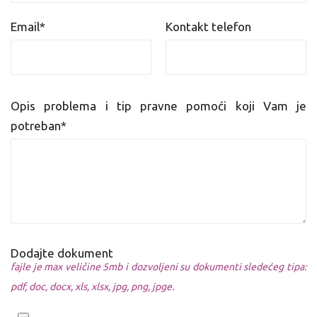
Email*
Kontakt telefon
Opis problema i tip pravne pomoći koji Vam je
potreban*
Dodajte dokument
fajle je max veličine 5mb i dozvoljeni su dokumenti sledećeg tipa:
pdf, doc, docx, xls, xlsx, jpg, png, jpge.