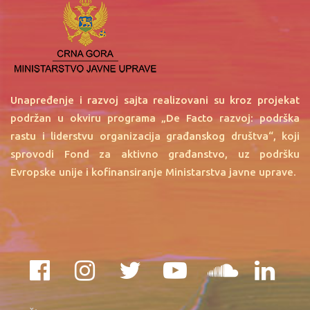
Unapređenje i razvoj sajta realizovani su kroz projekat
podržan u okviru programa „De Facto razvoj: podrška
rastu i liderstvu organizacija građanskog društva“, koji
sprovodi Fond za aktivno građanstvo, uz podršku
Evropske unije i kofinansiranje Ministarstva javne uprave.