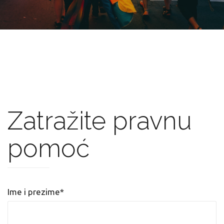
Zatražite pravnu
pomoć
Ime i prezime*