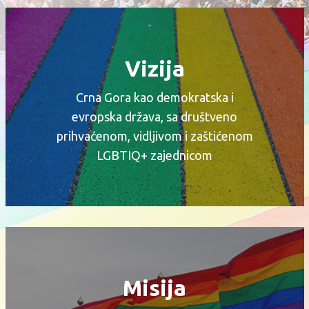
Vizija
Crna Gora kao demokratska i
evropska država, sa društveno
prihvaćenom, vidljivom i zaštićenom
LGBTIQ+ zajednicom
Misija