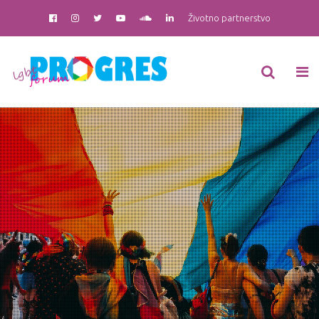
Životno partnerstvo