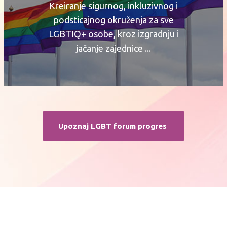
Kreiranje sigurnog, inkluzivnog i
podsticajnog okruženja za sve
LGBTIQ+ osobe, kroz izgradnju i
jačanje zajednice ...
Upoznaj LGBT forum progres