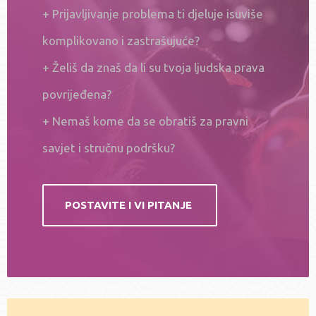
+ Prijavljivanje problema ti djeluje isuviše
komplikovano i zastrašujuće?
+ Želiš da znaš da li su tvoja ljudska prava
povrijeđena?
+ Nemaš kome da se obratiš za pravni
savjet i stručnu podršku?
POSTAVITE I VI PITANJE