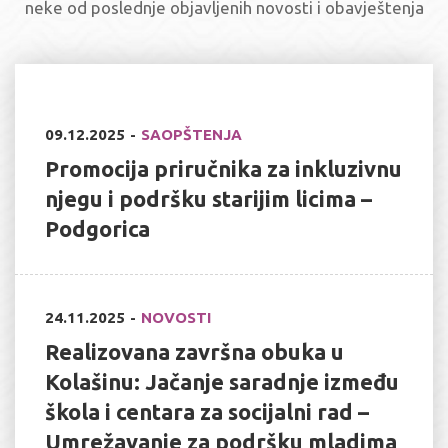
neke od poslednje objavljenih novosti i obavještenja
09.12.2025
SAOPŠTENJA
Promocija priručnika za inkluzivnu
njegu i podršku starijim licima –
Podgorica
24.11.2025
NOVOSTI
Realizovana završna obuka u
Kolašinu: Jačanje saradnje između
škola i centara za socijalni rad –
Umrežavanje za podršku mladima