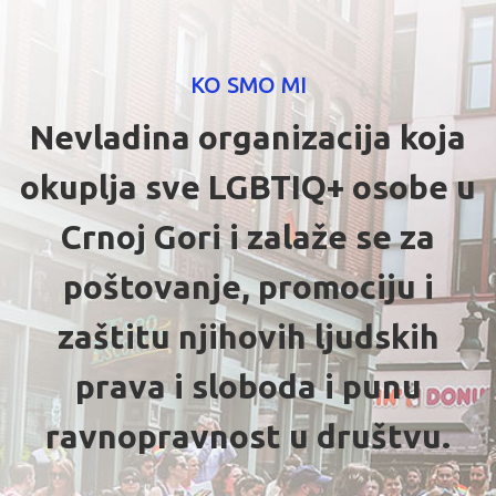
KO SMO MI
Nevladina organizacija koja
okuplja sve LGBTIQ+ osobe u
Crnoj Gori i zalaže se za
poštovanje, promociju i
zaštitu njihovih ljudskih
prava i sloboda i punu
ravnopravnost u društvu.