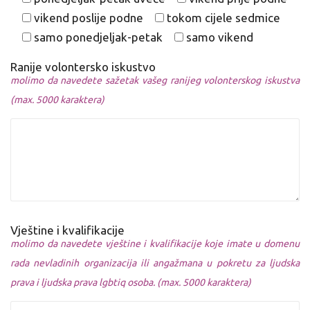
vikend poslije podne
tokom cijele sedmice
samo ponedjeljak-petak
samo vikend
Ranije volontersko iskustvo
molimo da navedete sažetak vašeg ranijeg volonterskog iskustva
(max. 5000 karaktera)
Vještine i kvalifikacije
molimo da navedete vještine i kvalifikacije koje imate u domenu
rada nevladinih organizacija ili angažmana u pokretu za ljudska
prava i ljudska prava lgbtiq osoba. (max. 5000 karaktera)