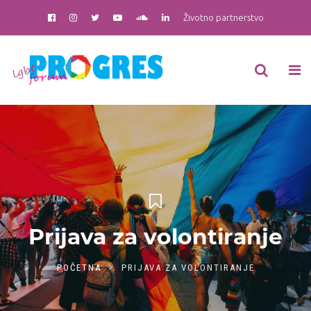
Životno partnerstvo
Prijava za volontiranje
POČETNA
PRIJAVA ZA VOLONTIRANJE