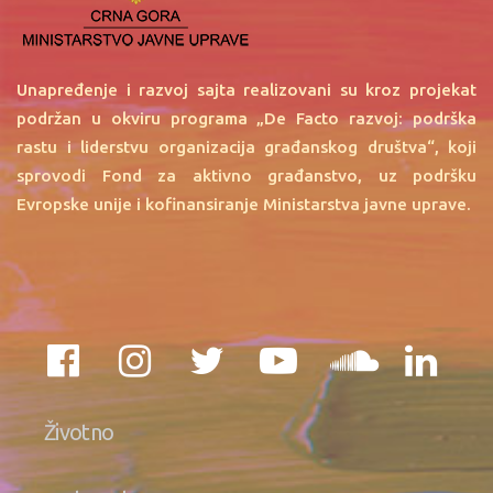
Unapređenje i razvoj sajta realizovani su kroz projekat
podržan u okviru programa „De Facto razvoj: podrška
rastu i liderstvu organizacija građanskog društva“, koji
sprovodi Fond za aktivno građanstvo, uz podršku
Evropske unije i kofinansiranje Ministarstva javne uprave.
Životno