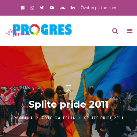
Životno partnerstvo
Splite pride 2011
POČETNA
FOTO GALERIJA
SPLITE PRIDE 2011