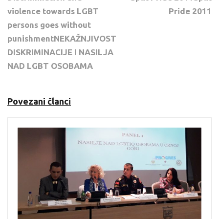
violence towards LGBT
Pride 2011
persons goes without
punishmentNEKAŽNJIVOST
DISKRIMINACIJE I NASILJA
NAD LGBT OSOBAMA
Povezani članci