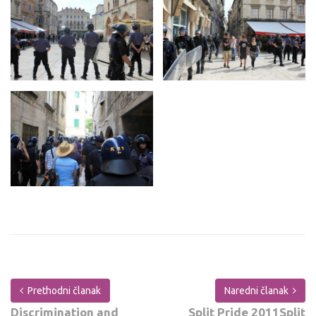
Prethodni članak
Naredni članak
Discrimination and
Split Pride 2011Split