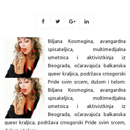
Biljana Kosmogina, avangardna
spisateljica, multimedijalna
umetnica i aktivistkinja iz
Beograda, očaravajuća balkanska
queer kraljica, podržava crnogorski
Pride svim srcem, dušom i telom:
Biljana Kosmogina, avangardna
spisateljica, multimedijalna
umetnica i aktivistkinja iz
Beograda, očaravajuća balkanska
queer kraljica, podržava crnogorski Pride svim srcem,