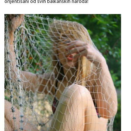
orijentisani od svih balkanskih naroda!