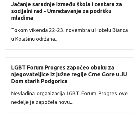
Jačanje saradnje između škola i centara za
socijalni rad - Umrežavanje za podršku
mladima
Tokom vikenda 22-23. novembra u Hotelu Bianca
u Kolašinu održana...
LGBT Forum Progres započeo obuku za
njegovateljice iz južne regije Crne Gore u JU
Dom starih Podgorica
Nevladina organizacija LGBT Forum Progres ove
nedelje je započela novu...