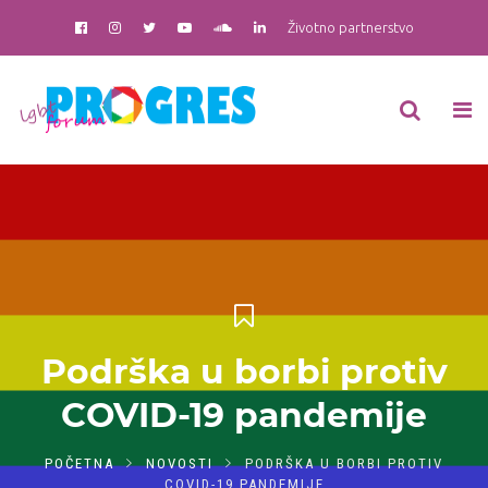
Životno partnerstvo
Podrška u borbi protiv
COVID-19 pandemije
POČETNA
NOVOSTI
PODRŠKA U BORBI PROTIV
COVID-19 PANDEMIJE