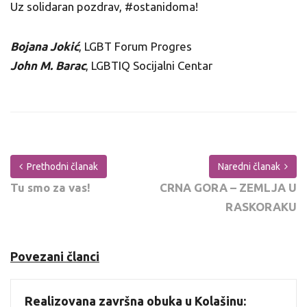
Uz solidaran pozdrav, #ostanidoma!
Bojana Jokić
, LGBT Forum Progres
John M. Barac
, LGBTIQ Socijalni Centar
Prethodni članak
Naredni članak
Tu smo za vas!
CRNA GORA – ZEMLJA U
RASKORAKU
Povezani članci
Realizovana završna obuka u Kolašinu: