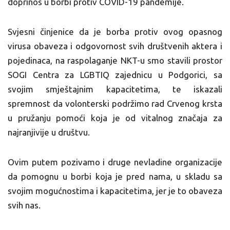
doprinos u borbi protiv COVID-19 pandemije.
Svjesni činjenice da je borba protiv ovog opasnog
virusa obaveza i odgovornost svih društvenih aktera i
pojedinaca, na raspolaganje NKT-u smo stavili prostor
SOGI Centra za LGBTIQ zajednicu u Podgorici, sa
svojim smještajnim kapacitetima, te iskazali
spremnost da volonterski podržimo rad Crvenog krsta
u pružanju pomoći koja je od vitalnog značaja za
najranjivije u društvu.
Ovim putem pozivamo i druge nevladine organizacije
da pomognu u borbi koja je pred nama, u skladu sa
svojim mogućnostima i kapacitetima, jer je to obaveza
svih nas.