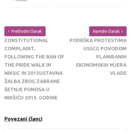
Prethodni članak
Naredni članak
CONSTITUTIONAL
PODRŠKA PROTESTIMA
COMPLAINT,
USSCG POVODOM
FOLLOWING THE BAN OF
PLANIRANIH
THE PRIDE WALK IN
EKONOMSKIH MJERA
NIKSIC IN 2015USTAVNA
VLADE
ŽALBA ZBOG ZABRANE
ŠETNJE PONOSA U
NIKŠIĆU 2015. GODINE
Povezani članci