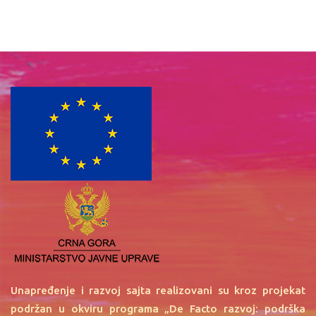
Unapređenje i razvoj sajta realizovani su kroz projekat
podržan u okviru programa „De Facto razvoj: podrška