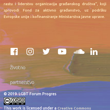
rastu i liderstvu organizacija građanskog društva“, koji
sprovodi Fond za aktivno građanstvo, uz podršku
Evropske unije i kofinansiranje Ministarstva javne uprave.
Životno
partnerstvo
© 2019. LGBT Forum Progres
This work is licensed under a
Creative Commons