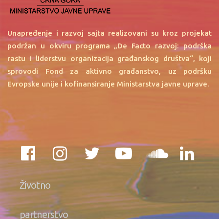
Unapređenje i razvoj sajta realizovani su kroz projekat
podržan u okviru programa „De Facto razvoj: podrška
rastu i liderstvu organizacija građanskog društva“, koji
sprovodi Fond za aktivno građanstvo, uz podršku
Evropske unije i kofinansiranje Ministarstva javne uprave.
Životno
partnerstvo