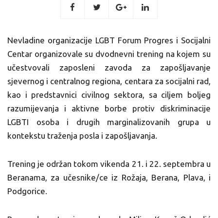
Nevladine organizacije LGBT Forum Progres i Socijalni
Centar organizovale su dvodnevni trening na kojem su
učestvovali zaposleni zavoda za zapošljavanje
sjevernog i centralnog regiona, centara za socijalni rad,
kao i predstavnici civilnog sektora, sa ciljem boljeg
razumijevanja i aktivne borbe protiv diskriminacije
LGBTI osoba i drugih marginalizovanih grupa u
kontekstu traženja posla i zapošljavanja.
Trening je održan tokom vikenda 21. i 22. septembra u
Beranama, za učesnike/ce iz Rožaja, Berana, Plava, i
Podgorice.