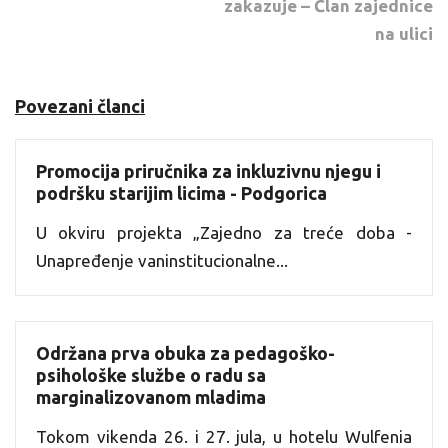
zakazuje – Član zajednice
na ulici
Povezani članci
Promocija priručnika za inkluzivnu njegu i
podršku starijim licima - Podgorica
U okviru projekta „Zajedno za treće doba -
Unapređenje vaninstitucionalne...
Održana prva obuka za pedagoško-
psihološke službe o radu sa
marginalizovanom mladima
Tokom vikenda 26. i 27. jula, u hotelu Wulfenia