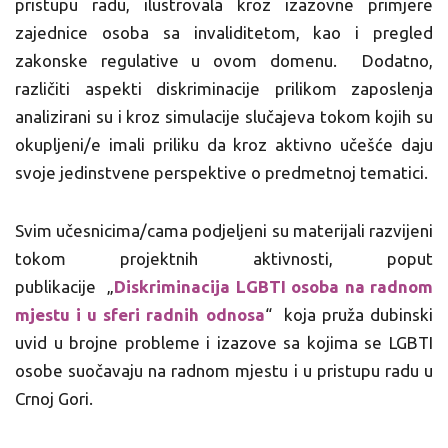
pristupu radu, ilustrovala kroz izazovne primjere
zajednice osoba sa invaliditetom, kao i pregled
zakonske regulative u ovom domenu. Dodatno,
različiti aspekti diskriminacije prilikom zaposlenja
analizirani su i kroz simulacije slučajeva tokom kojih su
okupljeni/e imali priliku da kroz aktivno učešće daju
svoje jedinstvene perspektive o predmetnoj tematici.
Svim učesnicima/cama podjeljeni su materijali razvijeni
tokom projektnih aktivnosti, poput
publikacije „
Diskriminacija LGBTI osoba na radnom
mjestu i u sferi radnih odnosa
“ koja pruža dubinski
uvid u brojne probleme i izazove sa kojima se LGBTI
osobe suočavaju na radnom mjestu i u pristupu radu u
Crnoj Gori.