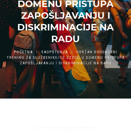
DOMENU PRISTUPA
ZAPOŠLJAVANJU I
DISKRIMINACIJE NA
RADU
POČETNA
SAOPŠTENJA
ODRŽAN DVODNEVNI
TRENING ZA SLUŽBENIKE/CE ZZZCG U DOMENU PRISTUPA
ZAPOŠLJAVANJU I DISKRIMINACIJE NA RADU