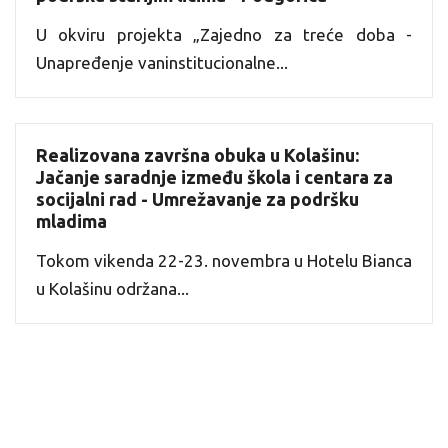
U okviru projekta „Zajedno za treće doba -
Unapređenje vaninstitucionalne...
Realizovana završna obuka u Kolašinu:
Jačanje saradnje između škola i centara za
socijalni rad - Umrežavanje za podršku
mladima
Tokom vikenda 22-23. novembra u Hotelu Bianca
u Kolašinu održana...