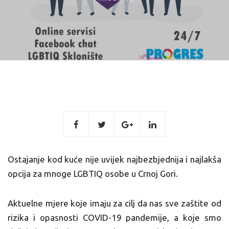
Ostajanje kod kuće nije uvijek najbezbjednija i najlakša
opcija za mnoge LGBTIQ osobe u Crnoj Gori.
Aktuelne mjere koje imaju za cilj da nas sve zaštite od
rizika i opasnosti COVID-19 pandemije, a koje smo