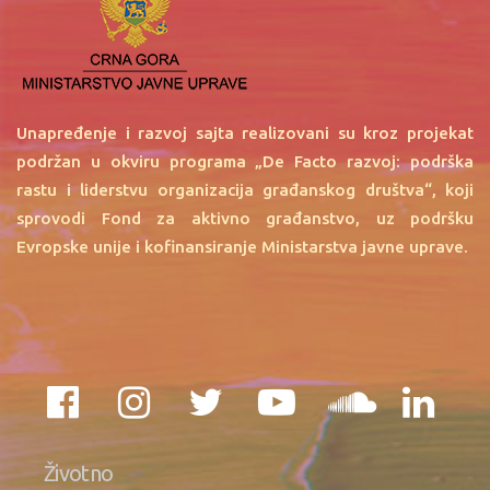
Unapređenje i razvoj sajta realizovani su kroz projekat
podržan u okviru programa „De Facto razvoj: podrška
rastu i liderstvu organizacija građanskog društva“, koji
sprovodi Fond za aktivno građanstvo, uz podršku
Evropske unije i kofinansiranje Ministarstva javne uprave.
Životno