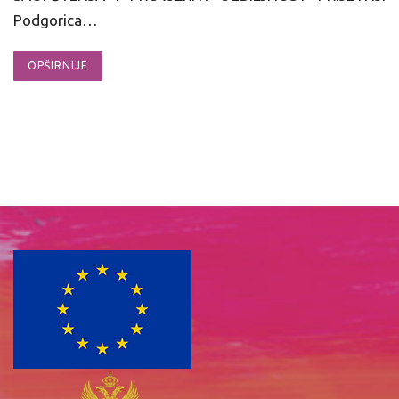
Podgorica…
OPŠIRNIJE