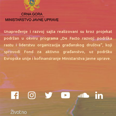
Unapređenje i razvoj sajta realizovani su kroz projekat
podržan u okviru programa „De Facto razvoj: podrška
rastu i liderstvu organizacija građanskog društva“, koji
sprovodi Fond za aktivno građanstvo, uz podršku
Evropske unije i kofinansiranje Ministarstva javne uprave.
Životno