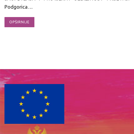
Podgorica…
OPŠIRNIJE