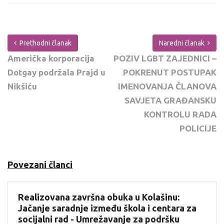
Prethodni članak
Naredni članak
Američka korporacija
POZIV LGBT ZAJEDNICI –
Dotgay podržala Prajd u
POKRENUT POSTUPAK
Nikšiću
IMENOVANJA ČLANOVA
SAVJETA GRAĐANSKU
KONTROLU RADA
POLICIJE
Povezani članci
Realizovana završna obuka u Kolašinu:
Jačanje saradnje između škola i centara za
socijalni rad - Umrežavanje za podršku