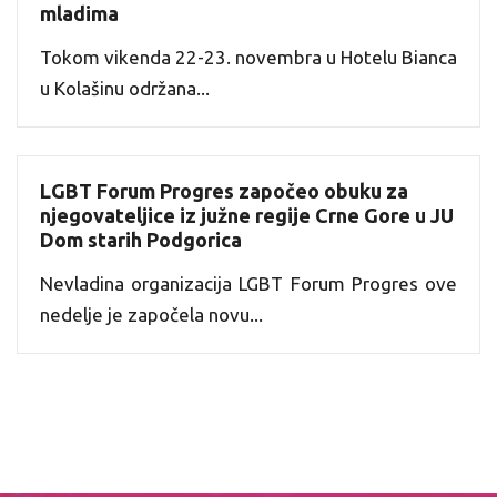
mladima
Tokom vikenda 22-23. novembra u Hotelu Bianca
u Kolašinu održana...
LGBT Forum Progres započeo obuku za
njegovateljice iz južne regije Crne Gore u JU
Dom starih Podgorica
Nevladina organizacija LGBT Forum Progres ove
nedelje je započela novu...