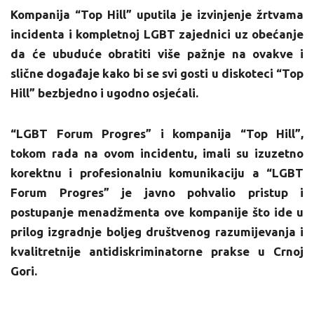
Kompanija “Top Hill” uputila je izvinjenje žrtvama
incidenta i kompletnoj LGBT zajednici uz obećanje
da će ubuduće obratiti više pažnje na ovakve i
slične događaje kako bi se svi gosti u diskoteci “Top
Hill” bezbjedno i ugodno osjećali.
“LGBT Forum Progres” i kompanija “Top Hill”,
tokom rada na ovom incidentu, imali su izuzetno
korektnu i profesionalniu komunikaciju a “LGBT
Forum Progres” je javno pohvalio pristup i
postupanje menadžmenta ove kompanije što ide u
prilog izgradnje boljeg društvenog razumijevanja i
kvalitretnije antidiskriminatorne prakse u Crnoj
Gori.