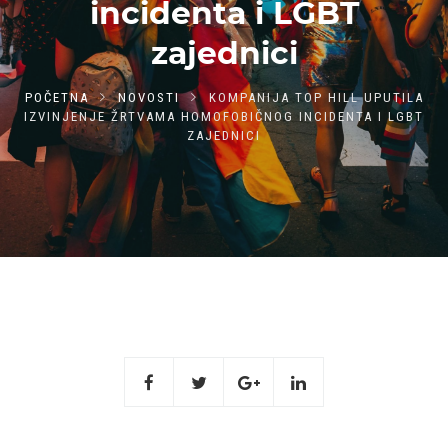
incidenta i LGBT
zajednici
POČETNA
NOVOSTI
KOMPANIJA TOP HILL UPUTILA
IZVINJENJE ŽRTVAMA HOMOFOBIČNOG INCIDENTA I LGBT
ZAJEDNICI