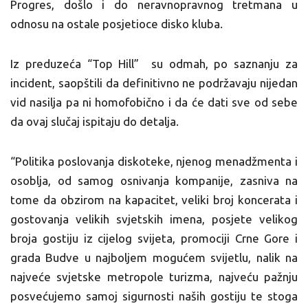
Progres, došlo i do neravnopravnog tretmana u
odnosu na ostale posjetioce disko kluba.
Iz preduzeća “Top Hill” su odmah, po saznanju za
incident, saopštili da definitivno ne podržavaju nijedan
vid nasilja pa ni homofobično i da će dati sve od sebe
da ovaj slučaj ispitaju do detalja.
“Politika poslovanja diskoteke, njenog menadžmenta i
osoblja, od samog osnivanja kompanije, zasniva na
tome da obzirom na kapacitet, veliki broj koncerata i
gostovanja velikih svjetskih imena, posjete velikog
broja gostiju iz cijelog svijeta, promociji Crne Gore i
grada Budve u najboljem mogućem svijetlu, nalik na
najveće svjetske metropole turizma, najveću pažnju
posvećujemo samoj sigurnosti naših gostiju te stoga