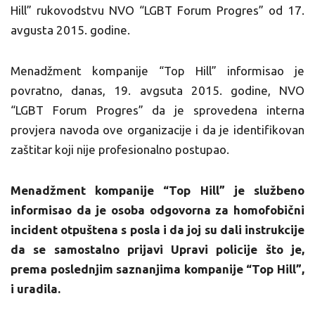
Hill” rukovodstvu NVO “LGBT Forum Progres” od 17.
avgusta 2015. godine.
Menadžment kompanije “Top Hill” informisao je
povratno, danas, 19. avgsuta 2015. godine, NVO
“LGBT Forum Progres” da je sprovedena interna
provjera navoda ove organizacije i da je identifikovan
zaštitar koji nije profesionalno postupao.
Menadžment kompanije “Top Hill” je službeno
informisao da je osoba odgovorna za homofobični
incident otpuštena s posla i da joj su dali instrukcije
da se samostalno prijavi Upravi policije što je,
prema poslednjim saznanjima kompanije “Top Hill”,
i uradila.