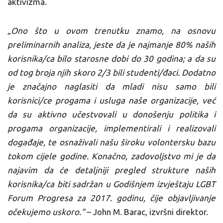
aktivizma.
„Ono što u ovom trenutku znamo, na osnovu
preliminarnih analiza, jeste da je najmanje 80% naših
korisnika/ca bilo starosne dobi do 30 godina; a da su
od tog broja njih skoro 2/3 bili studenti/đaci. Dodatno
je značajno naglasiti da mladi nisu samo bili
korisnici/ce progama i usluga naše organizacije, već
da su aktivno učestvovali u donošenju politika i
progama organizacije, implementirali i realizovali
događaje, te osnaživali našu široku volontersku bazu
tokom cijele godine. Konačno, zadovoljstvo mi je da
najavim da će detaljniji pregled strukture naših
korisnika/ca biti sadržan u Godišnjem izvještaju LGBT
Forum Progresa za 2017. godinu, čije objavljivanje
očekujemo uskoro.“
– John M. Barac, izvršni direktor.