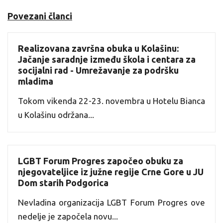
Povezani članci
Realizovana završna obuka u Kolašinu:
Jačanje saradnje između škola i centara za
socijalni rad - Umrežavanje za podršku
mladima
Tokom vikenda 22-23. novembra u Hotelu Bianca
u Kolašinu održana...
LGBT Forum Progres započeo obuku za
njegovateljice iz južne regije Crne Gore u JU
Dom starih Podgorica
Nevladina organizacija LGBT Forum Progres ove
nedelje je započela novu...