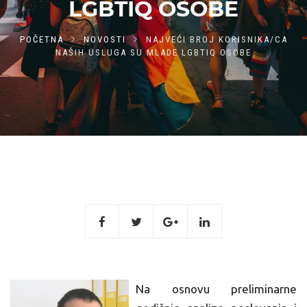
LGBTIQ OSOBE
POČETNA
NOVOSTI
NAJVEĆI BROJ KORISNIKA/CA
NAŠIH USLUGA SU MLADE LGBTIQ OSOBE
Na osnovu preliminarne