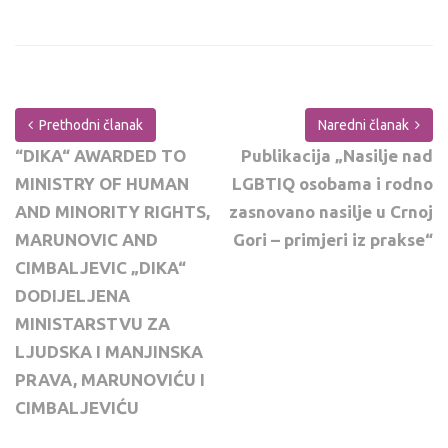
Prethodni članak
Naredni članak
“DIKA“ AWARDED TO
Publikacija „Nasilje nad
MINISTRY OF HUMAN
LGBTIQ osobama i rodno
AND MINORITY RIGHTS,
zasnovano nasilje u Crnoj
MARUNOVIC AND
Gori – primjeri iz prakse“
CIMBALJEVIC „DIKA“
DODIJELJENA
MINISTARSTVU ZA
LJUDSKA I MANJINSKA
PRAVA, MARUNOVIĆU I
CIMBALJEVIĆU