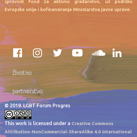
sprovodi Fond za aktivno građanstvo, uz podršku
Evropske unije i kofinansiranje Ministarstva javne uprave.
Životno
partnerstvo
© 2019. LGBT Forum Progres
This work is licensed under a
Creative Commons
Attribution-NonCommercial-ShareAlike 4.0 International