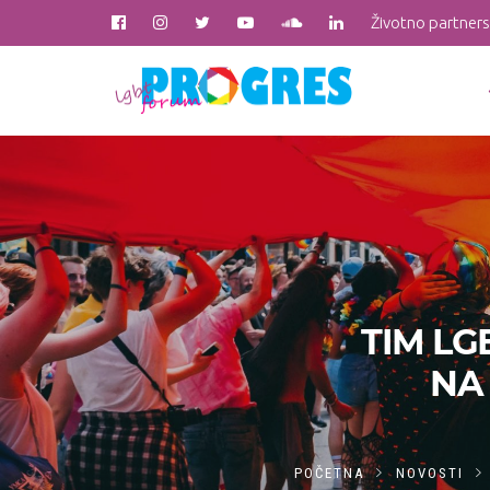
Životno partner
TIM L
NA
POČETNA
NOVOSTI