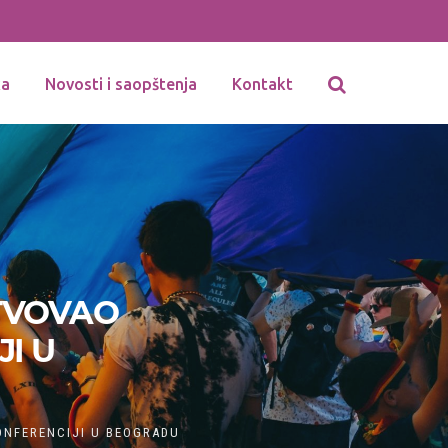
ka
Novosti i saopštenja
Kontakt
TVOVAO
I U
ONFERENCIJI U BEOGRADU