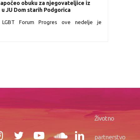
apočeo obuku za njegovateljice iz
e u JU Dom starih Podgorica
ja LGBT Forum Progres ove nedelje je
Životno
partnerstvo