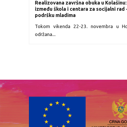
Realizovana završna obuka u Kolašinu:
između škola i centara za socijalni rad
podršku mladima
Tokom vikenda 22-23. novembra u Hot
održana...