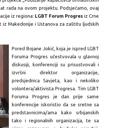
zultat rada na ovom projektu. Podsjećamo, ovaj
acije iz regiona:
LGBT Forum Progres
iz Crne
t
iz Makedonije i Ustanova za zaštitu ljudskih
Pored Bojane Jokić, koja je ispred LGBT
Foruma Progres učestvovala u glavnoj
diskusiji, konferenciji su prisustvovali i
izvršni direktor organizacije,
predsjednica Savjeta, kao i nekoliko
volontera/aktivista Progresa. Tim LGBT
Foruma Progres je dan prije same
konferencije iskoristio da se sretne sa
predstavnicima/ama kako srbijanskih
tako i regionalnih organizacija, te sa