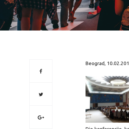
Beograd, 10.02.201
Dio konferencije, k