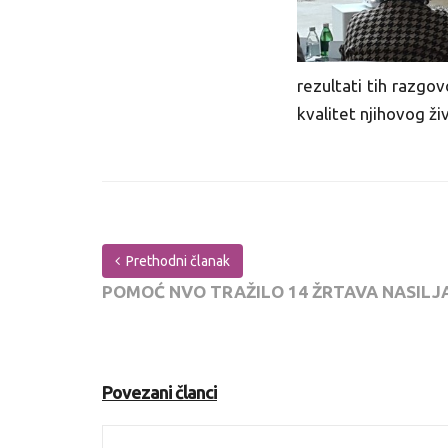
rezultati tih razgo
kvalitet njihovog ži
Prethodni članak
POMOĆ NVO TRAŽILO 14 ŽRTAVA NASILJ
Povezani članci