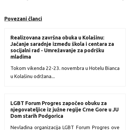
Povezani članci
Realizovana završna obuka u Kolašinu:
Jačanje saradnje između škola i centara za
socijalni rad - Umrežavanje za podršku
mladima
Tokom vikenda 22-23. novembra u Hotelu Bianca
u Kolašinu održana...
LGBT Forum Progres započeo obuku za
njegovateljice iz južne regije Crne Gore u JU
Dom starih Podgorica
Nevladina organizacija LGBT Forum Progres ove