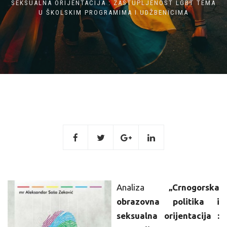
SEKSUALNA ORIJENTACIJA : ZASTUPLJENOST LGBT TEMA
U ŠKOLSKIM PROGRAMIMA I UDŽBENICIMA
Analiza
„Crnogorska
obrazovna politika i
seksualna orijentacija :