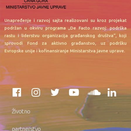
Unapređenje i razvoj sajta realizovani su kroz projekat
podržan u okviru programa „De Facto razvoj: podrška
rastu i liderstvu organizacija građanskog društva“, koji
sprovodi Fond za aktivno građanstvo, uz podršku
Evropske unije i kofinansiranje Ministarstva javne uprave.
Životno
partnerstvo