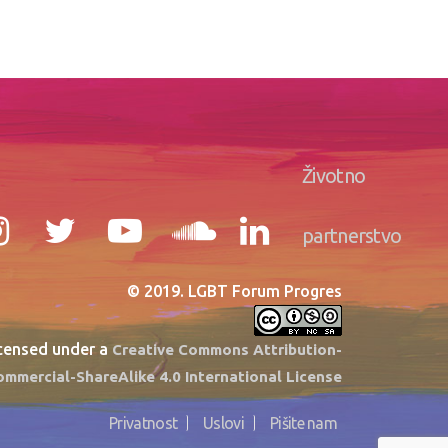
Životno
partnerstvo
© 2019. LGBT Forum Progres
icensed under a
Creative Commons Attribution-
mmercial-ShareAlike 4.0 International License
Privatnost
Uslovi
Pišite nam