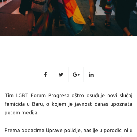
Tim LGBT Forum Progresa oštro osuđuje novi slučaj
femicida u Baru, o kojem je javnost danas upoznata
putem medija.
Prema podacima Uprave policije, nasilje u porodici ni u