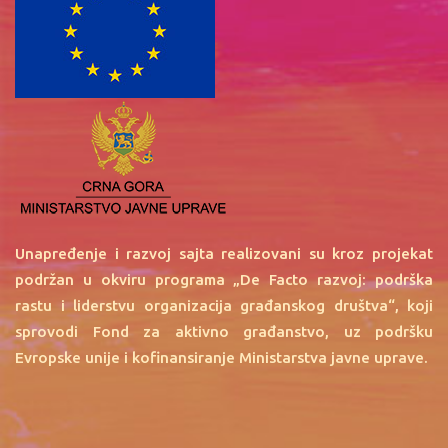
Unapređenje i razvoj sajta realizovani su kroz projekat
podržan u okviru programa „De Facto razvoj: podrška
rastu i liderstvu organizacija građanskog društva“, koji
sprovodi Fond za aktivno građanstvo, uz podršku
Evropske unije i kofinansiranje Ministarstva javne uprave.