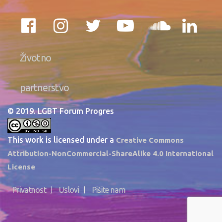
Životno
partnerstvo
© 2019. LGBT Forum Progres
This work is licensed under a
Creative Commons
Attribution-NonCommercial-ShareAlike 4.0 International
License
Privatnost
Uslovi
Pišite nam