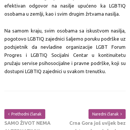
efektivan odgovor na nasilje upućeno ka LGBTIQ
osobama u zemlji, kao i svim drugim žrtvama nasilja.
Na samom kraju, svim osobama sa iskustvom nasilja,
pogotovo LGBTIQ zajednici šaljemo poruku podrške uz
podsjetnik da nevladine organizacije LGBT Forum
Progres i LGBTIQ Socijalni Centar u kontinuitetu
pružaju servise psihosocijalne i pravne podrške, koji su
dostupni LGBTIQ zajednici u svakom trenutku.
Prethodni članak
Naredni članak
SAMO ŽIVOT NEMA
Crna Gora još uvijek bez