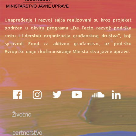
Unapređenje i razvoj sajta realizovani su kroz projekat
podržan u okviru programa „De Facto razvoj: podrška
rastu i liderstvu organizacija građanskog društva“, koji
sprovodi Fond za aktivno građanstvo, uz podršku
Evropske unije i kofinansiranje Ministarstva javne uprave.
Životno
partnerstvo