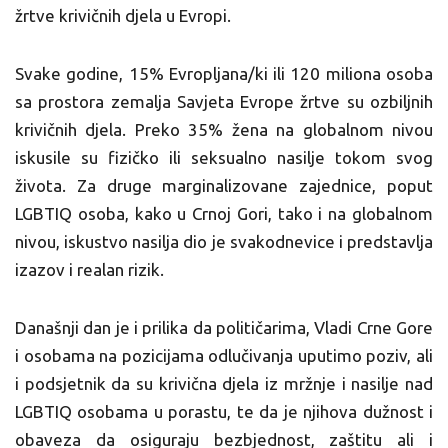
žrtve krivičnih djela u Evropi.
Svake godine, 15% Evropljana/ki ili 120 miliona osoba
sa prostora zemalja Savjeta Evrope žrtve su ozbiljnih
krivičnih djela. Preko 35% žena na globalnom nivou
iskusile su fizičko ili seksualno nasilje tokom svog
života. Za druge marginalizovane zajednice, poput
LGBTIQ osoba, kako u Crnoj Gori, tako i na globalnom
nivou, iskustvo nasilja dio je svakodnevice i predstavlja
izazov i realan rizik.
Današnji dan je i prilika da političarima, Vladi Crne Gore
i osobama na pozicijama odlučivanja uputimo poziv, ali
i podsjetnik da su krivična djela iz mržnje i nasilje nad
LGBTIQ osobama u porastu, te da je njihova dužnost i
obaveza da osiguraju bezbjednost, zaštitu ali i