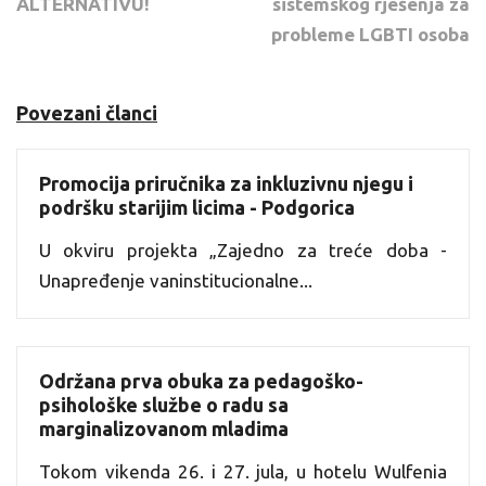
ALTERNATIVU!
sistemskog rješenja za
probleme LGBTI osoba
Povezani članci
Promocija priručnika za inkluzivnu njegu i
podršku starijim licima - Podgorica
U okviru projekta „Zajedno za treće doba -
Unapređenje vaninstitucionalne...
Održana prva obuka za pedagoško-
psihološke službe o radu sa
marginalizovanom mladima
Tokom vikenda 26. i 27. jula, u hotelu Wulfenia