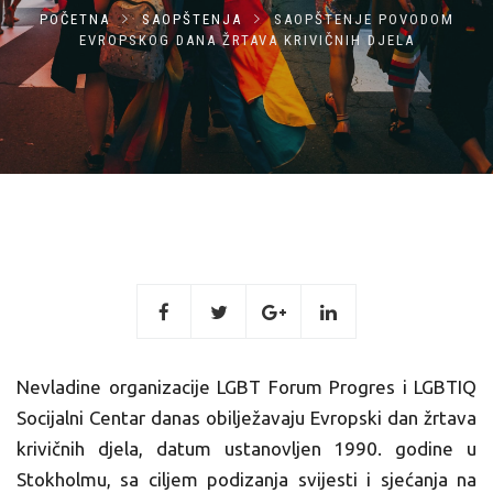
POČETNA
SAOPŠTENJA
SAOPŠTENJE POVODOM
EVROPSKOG DANA ŽRTAVA KRIVIČNIH DJELA
Nevladine organizacije LGBT Forum Progres i LGBTIQ
Socijalni Centar danas obilježavaju Evropski dan žrtava
krivičnih djela, datum ustanovljen 1990. godine u
Stokholmu, sa ciljem podizanja svijesti i sjećanja na