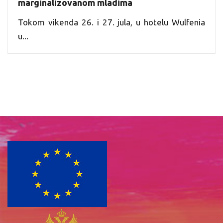
marginalizovanom mladima
Tokom vikenda 26. i 27. jula, u hotelu Wulfenia
u...